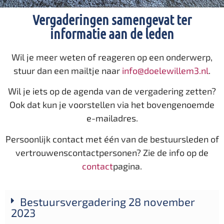
Vergaderingen samengevat ter
informatie aan de leden
Wil je meer weten of reageren op een onderwerp,
stuur dan een mailtje naar
info@doelewillem3.nl
.
Wil je iets op de agenda van de vergadering zetten?
Ook dat kun je voorstellen via het bovengenoemde
e-mailadres.
Persoonlijk contact met één van de bestuursleden of
vertrouwenscontactpersonen? Zie de info op de
contact
pagina.
Bestuursvergadering 28 november
2023