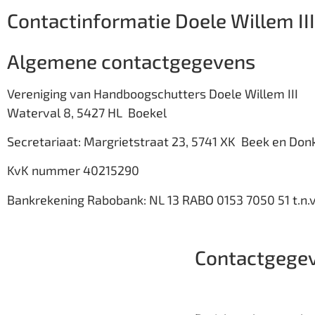
Contactinformatie Doele Willem III
Algemene contactgegevens
Vereniging van Handboogschutters Doele Willem III
Waterval 8, 5427 HL Boekel
Secretariaat: Margrietstraat 23, 5741 XK Beek en Don
KvK nummer 40215290
Bankrekening Rabobank: NL 13 RABO 0153 7050 51 t.n.v.
Contactgegeve