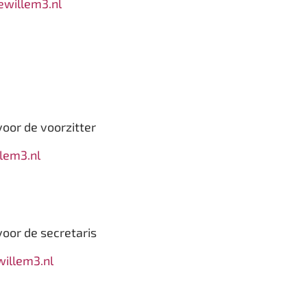
ewillem3.nl
oor de voorzitter
lem3.nl
oor de secretaris
willem3.nl