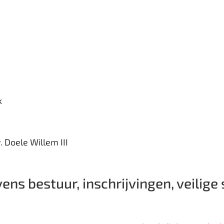
k
 Doele Willem III
ns bestuur, inschrijvingen, veilige 