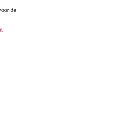
voor de
nl