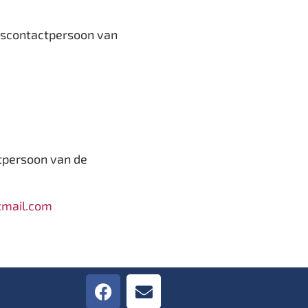
scontactpersoon van
persoon van de
tmail.com