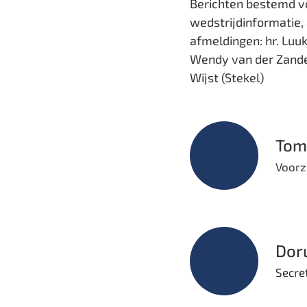
Berichten bestemd v
wedstrijdinformatie
afmeldingen: hr. Luu
Wendy van der Zanden
Wijst (Stekel)
Tom
Voorz
Dor
Secre