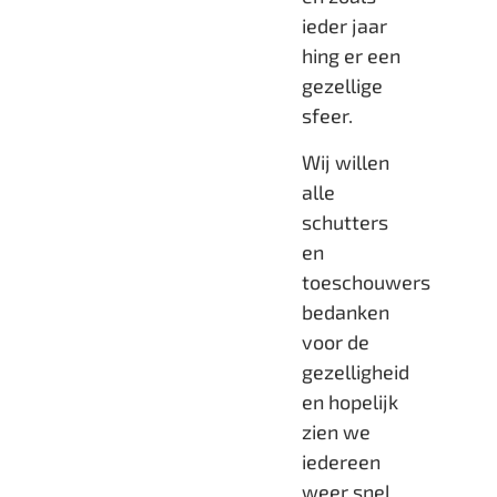
ieder jaar
hing er een
gezellige
sfeer.
Wij willen
alle
schutters
en
toeschouwers
bedanken
voor de
gezelligheid
en hopelijk
zien we
iedereen
weer snel