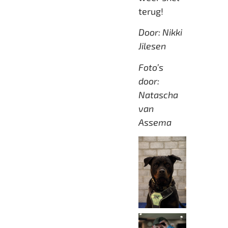
terug!
Door: Nikki
Jilesen
Foto’s
door:
Natascha
van
Assema