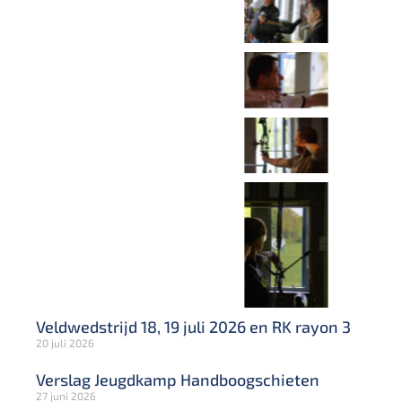
Veldwedstrijd 18, 19 juli 2026 en RK rayon 3
20 juli 2026
Verslag Jeugdkamp Handboogschieten
27 juni 2026