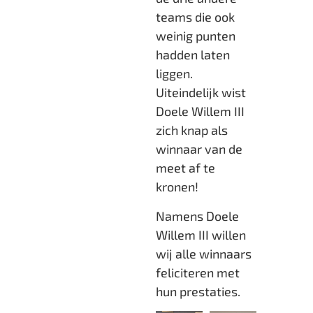
teams die ook
weinig punten
hadden laten
liggen.
Uiteindelijk wist
Doele Willem III
zich knap als
winnaar van de
meet af te
kronen!
Namens Doele
Willem III willen
wij alle winnaars
feliciteren met
hun prestaties.