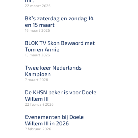
mrt
22 maart 2026
BK’s zaterdag en zondag 14
en 15 maart
16 maart 2026
BLOK TV Skon Bewaord met
Tom en Annie
13 maart 2026
Twee keer Nederlands
Kampioen
7 maart 2026
De KHSN beker is voor Doele
Willem III
22 februari 2026
Evenementen bij Doele
Willem III in 2026
7 februari 2026