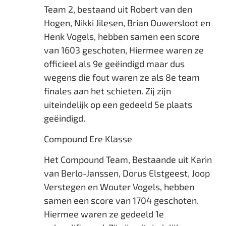
Team 2, bestaand uit Robert van den
Hogen, Nikki Jilesen, Brian Ouwersloot en
Henk Vogels, hebben samen een score
van 1603 geschoten, Hiermee waren ze
officieel als 9e geëindigd maar dus
wegens die fout waren ze als 8e team
finales aan het schieten. Zij zijn
uiteindelijk op een gedeeld 5e plaats
geëindigd.
Compound Ere Klasse
Het Compound Team, Bestaande uit Karin
van Berlo-Janssen, Dorus Elstgeest, Joop
Verstegen en Wouter Vogels, hebben
samen een score van 1704 geschoten.
Hiermee waren ze gedeeld 1e