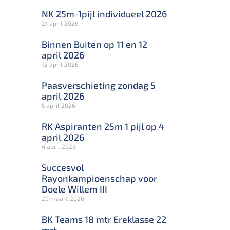
NK 25m-1pijl individueel 2026
21 april 2026
Binnen Buiten op 11 en 12
april 2026
12 april 2026
Paasverschieting zondag 5
april 2026
5 april 2026
RK Aspiranten 25m 1 pijl op 4
april 2026
4 april 2026
Succesvol
Rayonkampioenschap voor
Doele Willem III
29 maart 2026
BK Teams 18 mtr Ereklasse 22