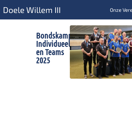
Doele Willem III
Onze Vere
Bondskampioenschappen
Individueel
en Teams
2025