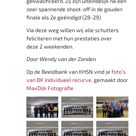
gekwalificeerd. Zij zijn uiteindelijk na een
zeer spannende shoot-off in de gouden
finale als 2e geëindigd (28-29)
Via deze weg willen wij alle schutters
feliciteren met hun prestaties over
deze 2 weekenden.
Door Wendy van der Zanden
Op de Beeldbank van KHSN vind je
foto’s
van BK individueel recurve
, gemaakt door
MaxDijk Fotografie