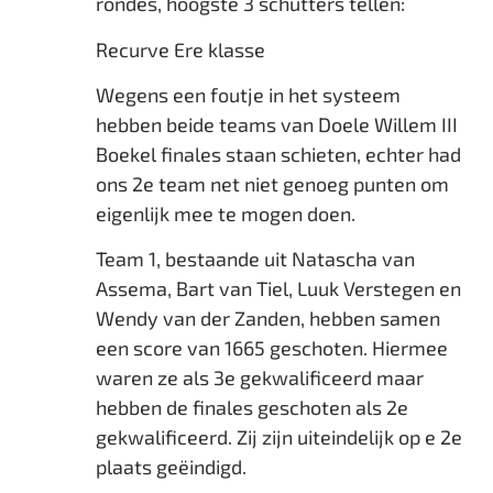
rondes, hoogste 3 schutters tellen:
Recurve Ere klasse
Wegens een foutje in het systeem
hebben beide teams van Doele Willem III
Boekel finales staan schieten, echter had
ons 2e team net niet genoeg punten om
eigenlijk mee te mogen doen.
Team 1, bestaande uit Natascha van
Assema, Bart van Tiel, Luuk Verstegen en
Wendy van der Zanden, hebben samen
een score van 1665 geschoten. Hiermee
waren ze als 3e gekwalificeerd maar
hebben de finales geschoten als 2e
gekwalificeerd. Zij zijn uiteindelijk op e 2e
plaats geëindigd.