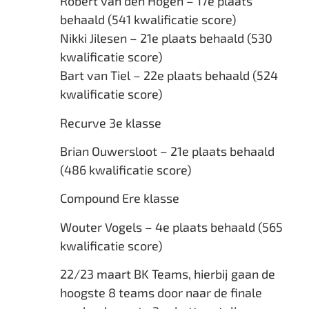
Robert van den Hogen – 17e plaats
behaald (541 kwalificatie score)
Nikki Jilesen – 21e plaats behaald (530
kwalificatie score)
Bart van Tiel – 22e plaats behaald (524
kwalificatie score)
Recurve 3e klasse
Brian Ouwersloot – 21e plaats behaald
(486 kwalificatie score)
Compound Ere klasse
Wouter Vogels – 4e plaats behaald (565
kwalificatie score)
22/23 maart BK Teams, hierbij gaan de
hoogste 8 teams door naar de finale