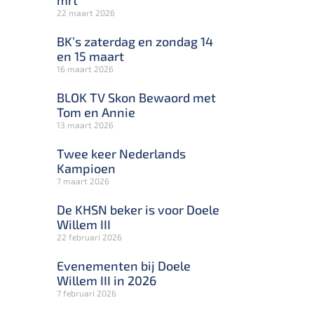
mrt
22 maart 2026
BK’s zaterdag en zondag 14
en 15 maart
16 maart 2026
BLOK TV Skon Bewaord met
Tom en Annie
13 maart 2026
Twee keer Nederlands
Kampioen
7 maart 2026
De KHSN beker is voor Doele
Willem III
22 februari 2026
Evenementen bij Doele
Willem III in 2026
7 februari 2026