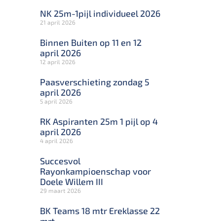
NK 25m-1pijl individueel 2026
21 april 2026
Binnen Buiten op 11 en 12
april 2026
12 april 2026
Paasverschieting zondag 5
april 2026
5 april 2026
RK Aspiranten 25m 1 pijl op 4
april 2026
4 april 2026
Succesvol
Rayonkampioenschap voor
Doele Willem III
29 maart 2026
BK Teams 18 mtr Ereklasse 22