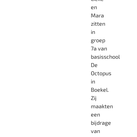
en
Mara
zitten
in
groep
7a van
basisschool
De
Octopus
in
Boekel.
Zij
maakten
een
bijdrage
van