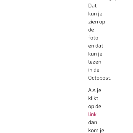
Dat
kun je
zien op
de
foto
en dat
kun je
lezen
in de
Octopost.
Als je
klikt
op de
link
dan
kom je