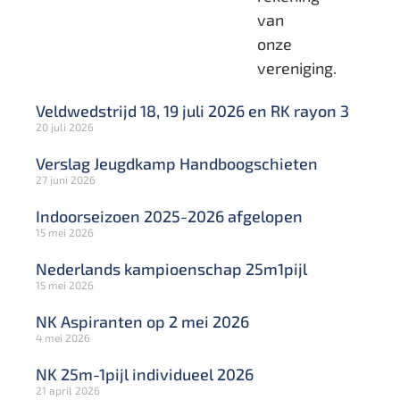
van
onze
vereniging.
Veldwedstrijd 18, 19 juli 2026 en RK rayon 3
20 juli 2026
Verslag Jeugdkamp Handboogschieten
27 juni 2026
Indoorseizoen 2025-2026 afgelopen
15 mei 2026
Nederlands kampioenschap 25m1pijl
15 mei 2026
NK Aspiranten op 2 mei 2026
4 mei 2026
NK 25m-1pijl individueel 2026
21 april 2026