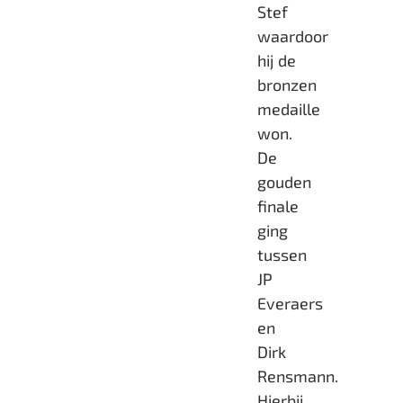
Stef
waardoor
hij de
bronzen
medaille
won.
De
gouden
finale
ging
tussen
JP
Everaers
en
Dirk
Rensmann.
Hierbij