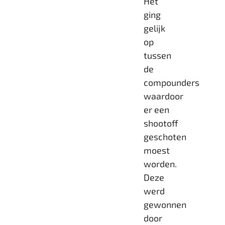
Het
ging
gelijk
op
tussen
de
compounders
waardoor
er een
shootoff
geschoten
moest
worden.
Deze
werd
gewonnen
door