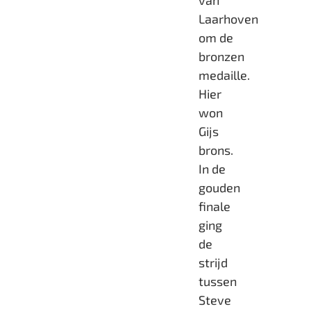
van
Laarhoven
om de
bronzen
medaille.
Hier
won
Gijs
brons.
In de
gouden
finale
ging
de
strijd
tussen
Steve