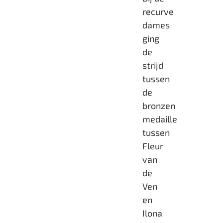
recurve
dames
ging
de
strijd
tussen
de
bronzen
medaille
tussen
Fleur
van
de
Ven
en
Ilona