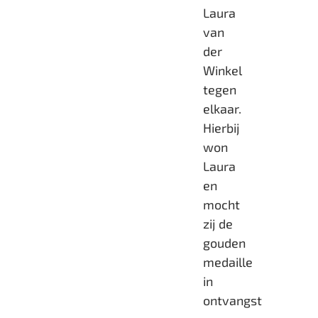
Laura
van
der
Winkel
tegen
elkaar.
Hierbij
won
Laura
en
mocht
zij de
gouden
medaille
in
ontvangst