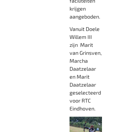
faciliteiten
krijgen
aangeboden.
Vanuit Doele
Willem III
zijn Marit
van Grinsven,
Marcha
Daatzelaar
en Marit
Daatzelaar
geselecteerd
voor RTC
Eindhoven.