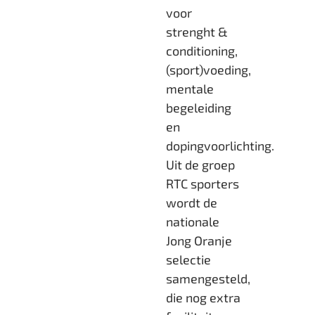
voor
strenght &
conditioning,
(sport)voeding,
mentale
begeleiding
en
dopingvoorlichting.
Uit de groep
RTC sporters
wordt de
nationale
Jong Oranje
selectie
samengesteld,
die nog extra