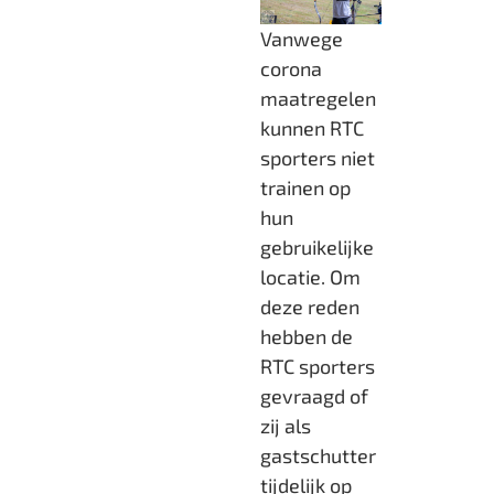
Vanwege
corona
maatregelen
kunnen RTC
sporters niet
trainen op
hun
gebruikelijke
locatie. Om
deze reden
hebben de
RTC sporters
gevraagd of
zij als
gastschutter
tijdelijk op