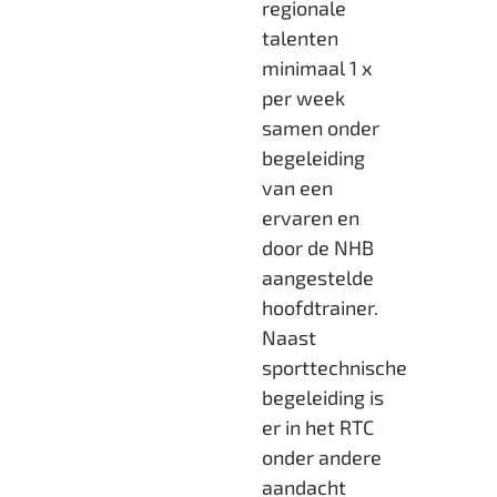
regionale
talenten
minimaal 1 x
per week
samen onder
begeleiding
van een
ervaren en
door de NHB
aangestelde
hoofdtrainer.
Naast
sporttechnische
begeleiding is
er in het RTC
onder andere
aandacht