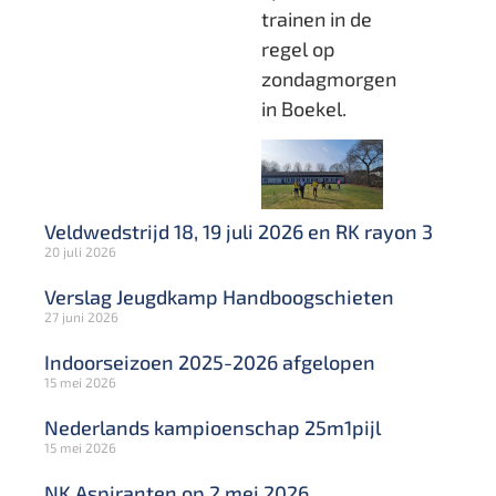
trainen in de
regel op
zondagmorgen
in Boekel.
Veldwedstrijd 18, 19 juli 2026 en RK rayon 3
20 juli 2026
Verslag Jeugdkamp Handboogschieten
27 juni 2026
Indoorseizoen 2025-2026 afgelopen
15 mei 2026
Nederlands kampioenschap 25m1pijl
15 mei 2026
NK Aspiranten op 2 mei 2026