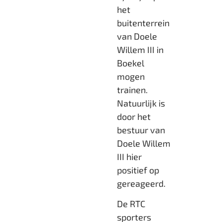
het
buitenterrein
van Doele
Willem III in
Boekel
mogen
trainen.
Natuurlijk is
door het
bestuur van
Doele Willem
III hier
positief op
gereageerd.
De RTC
sporters