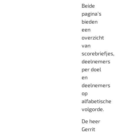
Beide
pagina’s
bieden
een
overzicht
van
scorebriefjes,
deelnemers
per doel
en
deelnemers
op
alfabetische
volgorde.
De heer
Gerrit