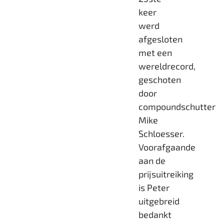
keer
werd
afgesloten
met een
wereldrecord,
geschoten
door
compoundschutter
Mike
Schloesser.
Voorafgaande
aan de
prijsuitreiking
is Peter
uitgebreid
bedankt