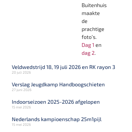
Buitenhuis
maakte
de
prachtige
foto’s.
Dag 1
en
dag 2
.
Veldwedstrijd 18, 19 juli 2026 en RK rayon 3
20 juli 2026
Verslag Jeugdkamp Handboogschieten
27 juni 2026
Indoorseizoen 2025-2026 afgelopen
15 mei 2026
Nederlands kampioenschap 25m1pijl
15 mei 2026