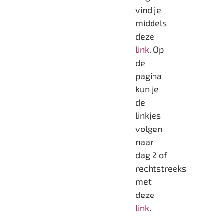
vind je
middels
deze
link
. Op
de
pagina
kun je
de
linkjes
volgen
naar
dag 2 of
rechtstreeks
met
deze
link
.