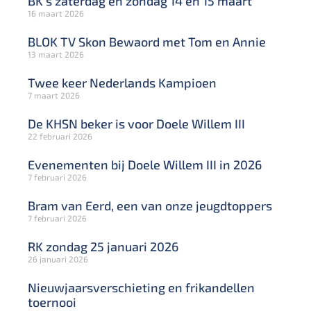
BK’s zaterdag en zondag 14 en 15 maart
16 maart 2026
BLOK TV Skon Bewaord met Tom en Annie
13 maart 2026
Twee keer Nederlands Kampioen
7 maart 2026
De KHSN beker is voor Doele Willem III
22 februari 2026
Evenementen bij Doele Willem III in 2026
7 februari 2026
Bram van Eerd, een van onze jeugdtoppers
7 februari 2026
RK zondag 25 januari 2026
26 januari 2026
Nieuwjaarsverschieting en frikandellen
toernooi