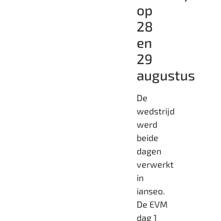
op
28
en
29
augustus
De
wedstrijd
werd
beide
dagen
verwerkt
in
ianseo.
De EVM
dag 1