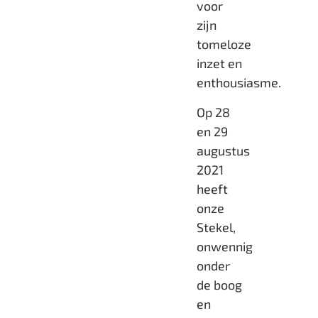
voor
zijn
tomeloze
inzet en
enthousiasme.
Op 28
en 29
augustus
2021
heeft
onze
Stekel,
onwennig
onder
de boog
en