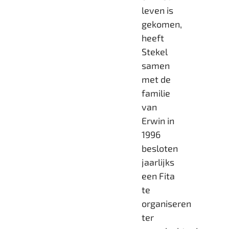
leven is
gekomen,
heeft
Stekel
samen
met de
familie
van
Erwin in
1996
besloten
jaarlijks
een Fita
te
organiseren
ter