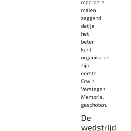
meerdere
malen
zeggend
dat je
het
beter
kunt
organiseren,
zijn
eerste
Erwin
Verstegen
Memorial
geschoten.
De
wedstrijd